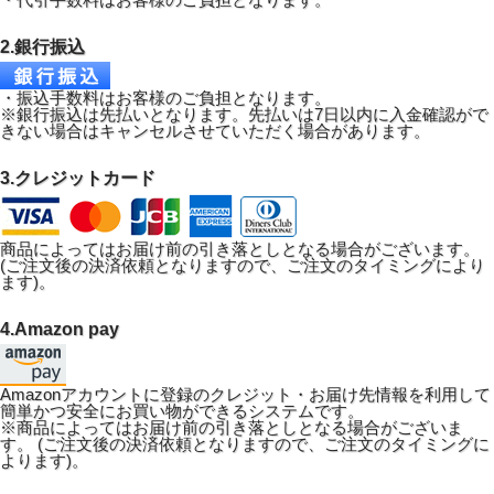
2.銀行振込
・振込手数料はお客様のご負担となります。
※銀行振込は先払いとなります。先払いは7日以内に入金確認がで
きない場合はキャンセルさせていただく場合があります。
3.クレジットカード
商品によってはお届け前の引き落としとなる場合がございます。
(ご注文後の決済依頼となりますので、ご注文のタイミングにより
ます)。
4.Amazon pay
Amazonアカウントに登録のクレジット・お届け先情報を利用して
簡単かつ安全にお買い物ができるシステムです。
※商品によってはお届け前の引き落としとなる場合がございま
す。 (ご注文後の決済依頼となりますので、ご注文のタイミングに
よります)。