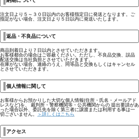
納期について
注文日より５～３０日以内のお客様指定日に発送となります。ご
指定がない場合、注文日より５日以内に発送いたします。
返品・不良品について
商品到着日より７日以内とさせていただきます。
お客様都合の場合はご容赦ください。ただし、不良品交換、誤品
配送交換は当社負担とさせていただきます。
在庫がない場合、連絡のうえ、同等品と交換もしくはキャンセル
とさせていただきます。
個人情報に関して
お客様からお預かりした大切な個人情報(住所・氏名・メールアド
レスなど)を、 裁判所・警察機関等・公共機関からの 提出要請があ
った場合以外、委託先を除く第三者に譲渡または利用する事は一
切ございません。
＞詳しくはこちら
アクセス