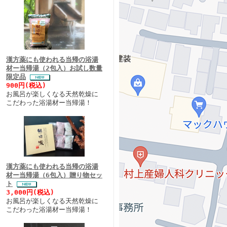
漢方薬にも使われる当帰の浴湯
材ー当帰湯（2包入）お試し数量
限定品
900円(税込)
お風呂が楽しくなる天然乾燥に
こだわった浴湯材ー当帰湯！
漢方薬にも使われる当帰の浴湯
材ー当帰湯（6包入）贈り物セッ
ト
3,000円(税込)
お風呂が楽しくなる天然乾燥に
こだわった浴湯材ー当帰湯！