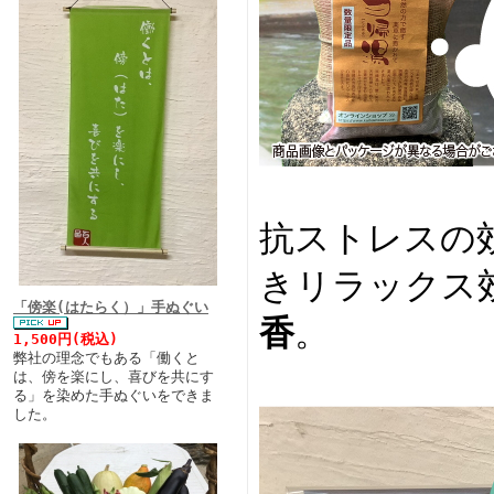
抗ストレスの
きリラックス
「傍楽(はたらく）」手ぬぐい
香
。
1,500円(税込)
弊社の理念でもある「働くと
は、傍を楽にし、喜びを共にす
る」を染めた手ぬぐいをできま
した。